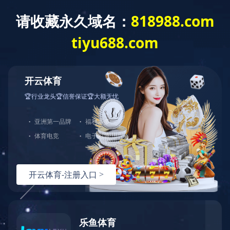
当前位置：首页
产品展厅
DL、LG单吸多级立式离心泵
DL、LG单吸多级立式离心泵
点击图片进入产品详情
大
大
型
型
DL、LG单吸多级立式离心泵
DL、LG单吸多级立式离心泵
大
型