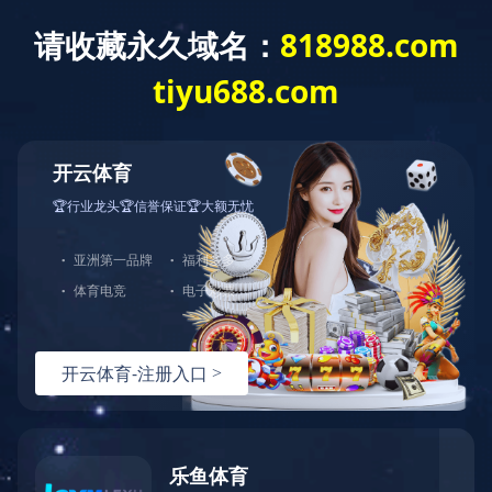
当前位置：首页
产品展厅
DL、LG单吸多级立式离心泵
DL、LG单吸多级立式离心泵
大
型


产品概述：
DL型立式单吸多级分段式离心泵、LG型高层建筑给水泵，供输送不含固体颗粒的清水或物理化学性质类似于清水的液体之用。 DL、LG型泵为立式结构、立
式安装，电机轴与泵轴通过弹性联轴器联接，具有结构紧凑、噪音低、运转平稳等特点。该泵吸入口位于泵座上、吐出口位于后段上、呈180°水平方向布置，根据具体需
要，您也可选择其它三种型式。

查看产品参数
型号意义