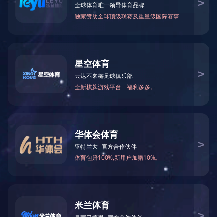
性能范围
流量：Q=3.0-300m3/h
扬程：H=20-300m
主要用途
DL、LG型系列泵适用于工业和城市给排水，高层建筑增压送水，取暖、浴室、锅炉冷暖循环增压，空调制冷系统送水及设备配套等场合。DL、LG型介质温度不超过
80℃，DLR型介质温度不超过105℃，根据用户需要、可为您生产介质温度高达150℃的高温型热水泵。
辽ICP备09009061号-1
辽公网安备000000
版权所有：问鼎网页版登录入口
技术支持：辽宁华睿科技有限公司
地址：
辽宁省葫芦岛市高桥经济开发区
开云手机官方版登录入口
|
乐竞
|
开云网页版页面
|
开云足球
|
米
兰体育app官网
|
江南网页版
|
米兰体育app官网
|
拼搏在线官网
|
问鼎官方app下载站
|


