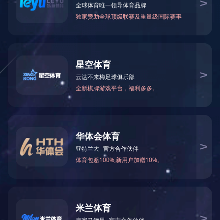
返回列表

上一篇
潜水泵和污水泵区别
下一篇
变频水泵与普通泵相比较的优势
辽ICP备09009061号-1
辽公网安备000000
版权所有：问鼎网页版登录入口
技术支持：辽宁华睿科技有限公司
地址：
辽宁省葫芦岛市高桥经济开发区
开云手机官方版登录入口
|
乐竞
|
开云网页版页面
|
开云足球
|
米
兰体育app官网
|
江南网页版
|
米兰体育app官网
|
拼搏在线官网
|
问鼎官方app下载站
|


