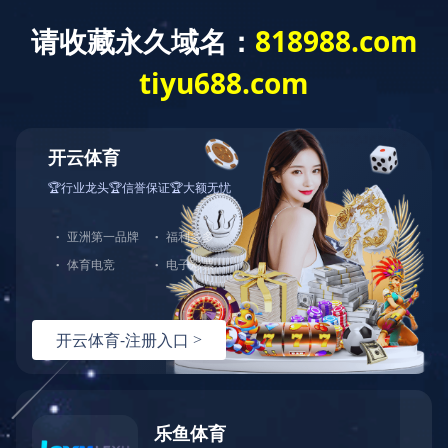
当前位置：首页
新闻资讯
公司新闻
多级离心泵的调节方式有哪些
来源：通达泵业，多级离心泵生产厂家
时间：2022-04-12
多级离心泵采用了国家推荐使用的高效节能水力模型，具有高效节能、性能范围广、运行安全平稳、低噪音、长寿命、安装维修方便等优点。通过改变泵的材质、
密封形式和增加冷却系统，可输送热水、油类、腐蚀性和含磨料的介质等。不同的多级离心泵厂家生产不同的多级离心泵型号，多级离心泵是将具有同样功能的两个以
上的泵集合在一起，流体通道结构上，表现在级的介质泄压口与第二级的进口相通，第二级的介质泄压口与第三级的进口相通，如此串联的机构形成了多级离心泵。多
级离心泵的意义在于提高设定压力。
1、阀门节流
改变离心泵流量简单的方法就是调节水泵出口阀门的开度，而多级离心泵转速保持不变(一般为额定转速)，其实质是改变管路特性曲线的位置来改变泵的工况点。水
泵特性曲线Q-H与管路特性曲线Q-∑h的交点为阀门全开时水泵的极限工况点。关小阀门时，管道局部阻力增加，水泵工况点向左移，相应流量减少。阀门全关时，相当于
阻力无限大，流量为零，此时管路特性曲线与纵坐标重合。由此可见，以关小阀门来控制流量时，多级离心泵本身的供水能力不变，扬程特性不变，管阻特性将随阀门
开度的改变而改变。这种方法操作简便、流量连续，可以在某一大流量与零之间随意调节，且无需额外投资，适用场合很广。但节流调节是以消耗离心泵的多余能量来
维持一定的供给量，离心泵的效率也将随之下降，经济上不太合理。
2、变频调速
工况点偏离高效区是水泵需要调速的基本条件。当多级离心泵的转速改变时，阀门开度保持不变(通常为大开度)，管路系统特性不变，而供水能力和扬程特性随之改
变。在所需流量小于额定流量的情况下，变频调速时的扬程比阀门节流小，所以变频调速所需的供水功率也比阀门节流小。很显然，与阀门节流相比，变频调速的节能
效果很突出，卧式多级离心泵的工作效率更高。另外，采用变频调速后，不仅有利于降低离心泵发生汽蚀的可能性，而且还可以通过对升速/降速时间的预置来延长开机/
停机过程，使动态转矩大为减小，从而在很大程度上消除了破坏性的水锤效应，大大延长了水泵和管道系统的寿命。