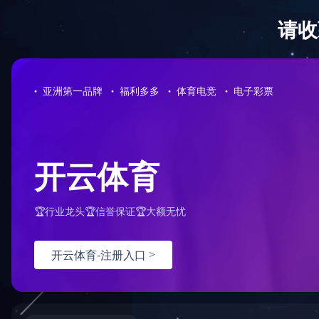
首页
通达集团
产品展厅
当前位置：首页
新闻资讯
公司新闻
新闻资讯
公司新闻
行业动态
D型高吸程单吸多级卧式离心泵供输送清水或物理及化学性质
MD型高吸程单吸多级耐磨泵是在D型泵基础上改进设计的一种
DF型高吸程单吸多级耐腐蚀泵供输送温度-20℃-80℃不