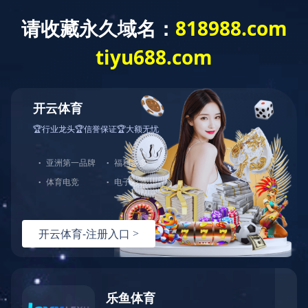
当前位置：首页
通达集团
资质荣誉
企业资质
资质荣誉
企业资质
煤安证
矿安证